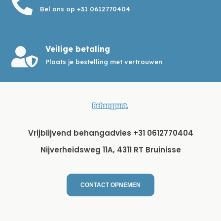

Bel ons op +31 0612770404
Veilige betaling

Plaats je bestelling met vertrouwen
Vrijblijvend behangadvies +31 0612770404
Nijverheidsweg 11A, 4311 RT Bruinisse
CONTACT OPNEMEN