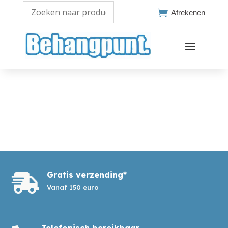

Afrekenen
Gratis verzending*

Vanaf 150 euro
Telefonisch bereikbaar