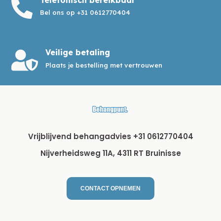

Bel ons op +31 0612770404
Veilige betaling

Plaats je bestelling met vertrouwen
Vrijblijvend behangadvies +31 0612770404
Nijverheidsweg 11A, 4311 RT Bruinisse
CONTACT OPNEMEN