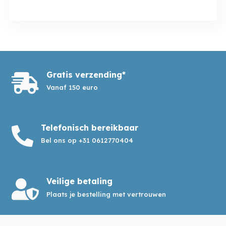
Gratis verzending*

Vanaf 150 euro
Telefonisch bereikbaar

Bel ons op +31 0612770404
Veilige betaling

Plaats je bestelling met vertrouwen