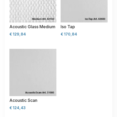
Acoustic Glass Medium
Iso Tap
€
129,84
€
170,84
Acoustic Scan
€
124,43