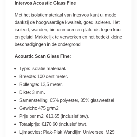
Intervos Acoustic Glass Fine
Met het isolatiemateriaal van Intervos kunt u, mede
dankzij de hoogwaardige kwaliteit, goed isoleren. Het
isoleert, wanden, binnenmuren en plafonds tegen kou
en geluid. Makkelijk te verwerken en het bedekt kleine
beschadigingen in de ondergrond.
Acoustic Scan Glass Fine:
Type: isolatie materiaal.
Breedte: 100 centimeter.
Rollengte: 12,5 meter.
Dikte: 3 mm.
Samenstelling: 65% polyester, 35% glasweefsel
Gewicht: 475 gr/m2.
Prijs per m2: €13.65 (inclusief btw).
Totaalprijs: €170.60 (inclusief btw).
Lijmadvies: Plak-Plak Wandlijm Universeel M29