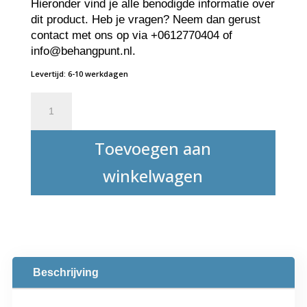
Hieronder vind je alle benodigde informatie over
dit product. Heb je vragen? Neem dan gerust
contact met ons op via +0612770404 of
info@behangpunt.nl.
Levertijd: 6-10 werkdagen
Acoustic
Glass
Fine
Toevoegen aan
aantal
winkelwagen
Beschrijving