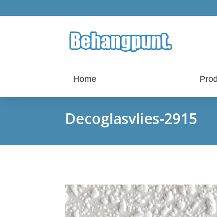
Home
Prod
Decoglasvlies-2915