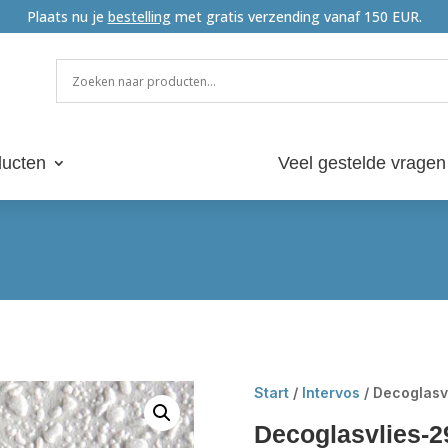
Plaats nu je
bestelling
met gratis verzending vanaf 150 EUR.
ucten
Veel gestelde vragen
Start
/
Intervos
/ Decoglasv
Decoglasvlies-2