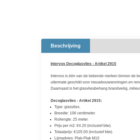
Beschrijving
Intervos Decoglasvlies - Artikel 2915
Intervos is één van de bekende merken binnen de be
uitermate geschikt voor nieuwbouwwoningen en renov
Daarnaast is het glasvliesbehang brandveilig, milie
Decoglasvlies - Artikel 2915:
Type: glasvlies.
Breedte: 106 centimeter.
Rollengte: 25 meter.
Prijs per m2: €4.20 (inclusief btw).
Totaalprijs: €105.00 (inclusief btw).
Lijmadvies: Plak-Plak M10