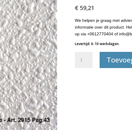
€
59,21
We helpen je graag met advies
informatie over dit product. 
op via +0612770404 of info@b
Levertijd: 6-10 werkdagen
Decoglasvlies-
Toevoe
2915
aantal