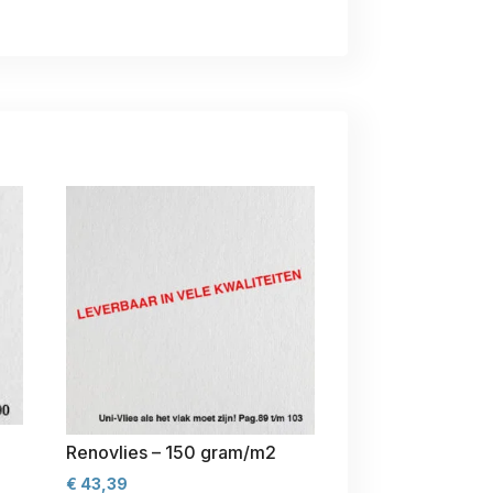
Renovlies – 150 gram/m2
€
43,39