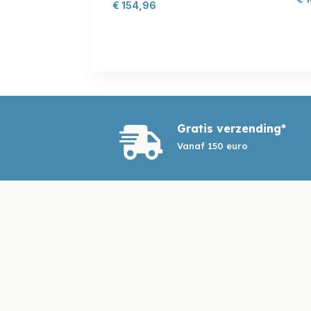
€
154,96
Gratis verzending*

Vanaf 150 euro