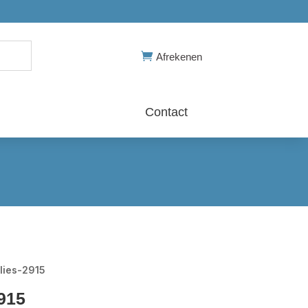

Afrekenen
Contact
lies-2915
915