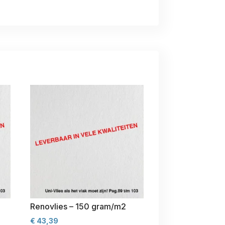
Renovlies – 150 gram/m2
€
43,39