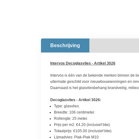
Beschrijving
Intervos Decoglasvlies - Artikel 3026
Intervos is één van de bekende merken binnen de be
uitermate geschikt voor nieuwbouwwoningen en renov
Daarnaast is het glasvliesbehang brandveilig, milie
Decoglasvlies - Artikel 3026:
Type: glasvlies.
Breedte: 106 centimeter.
Rollengte: 25 meter.
Prijs per m2: €4.20 (inclusief btw).
Totaalprijs: €105.00 (inclusief btw).
Lijmadvies: Plak-Plak M10