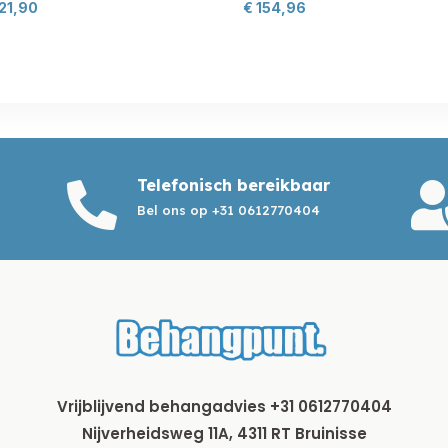
21,90
€
154,96
Telefonisch bereikbaar

Bel ons op +31 0612770404
Vrijblijvend behangadvies +31 0612770404
Nijverheidsweg 11A, 4311 RT Bruinisse