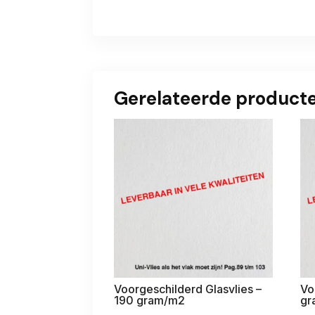
Gerelateerde product
Voorgeschilderd Glasvlies –
Vo
190 gram/m2
gr