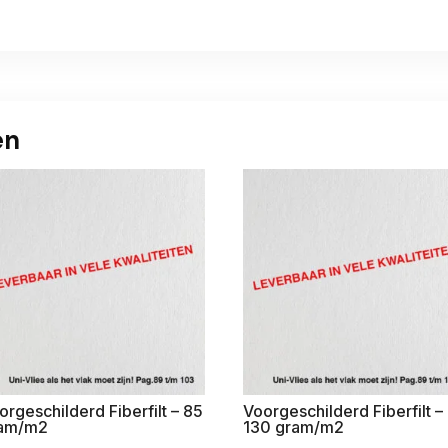
en
orgeschilderd Fiberfilt – 85
Voorgeschilderd Fiberfilt –
am/m2
130 gram/m2