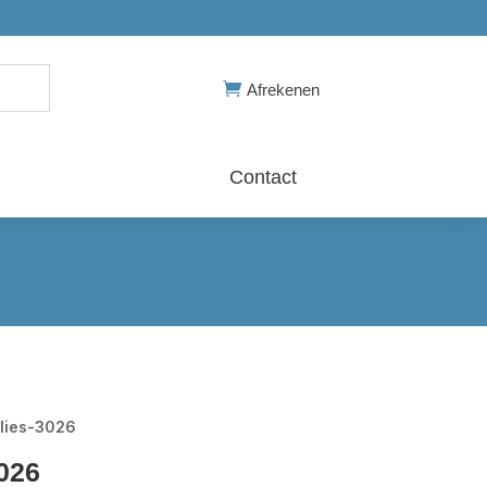

Afrekenen
Contact
lies-3026
026