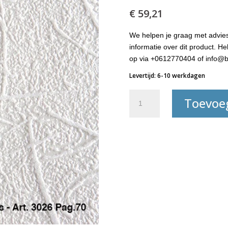
€
59,21
We helpen je graag met advies
informatie over dit product. 
op via +0612770404 of info@b
Levertijd: 6-10 werkdagen
Decoglasvlies-
Toevoe
3026
aantal