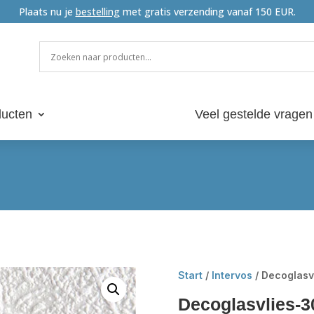
Plaats nu je
bestelling
met gratis verzending vanaf 150 EUR.
ucten
Veel gestelde vragen
Start
/
Intervos
/ Decoglasv
Decoglasvlies-3