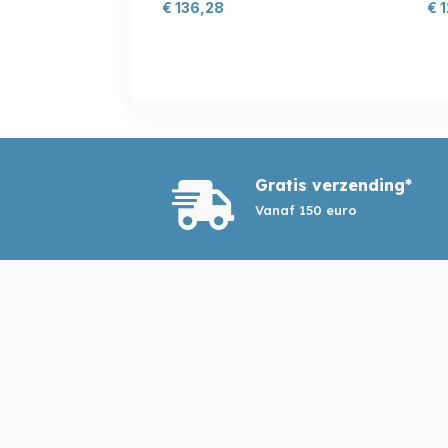
€
136,28
€
1
Gratis verzending*

Vanaf 150 euro