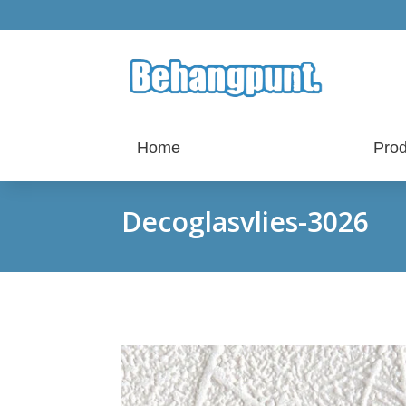
Home
Prod
Decoglasvlies-3026