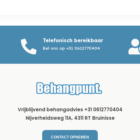
Telefonisch bereikbaar

Bel ons op +31 0612770404
Vrijblijvend behangadvies +31 0612770404
Nijverheidsweg 11A, 4311 RT Bruinisse
CONTACT OPNEMEN