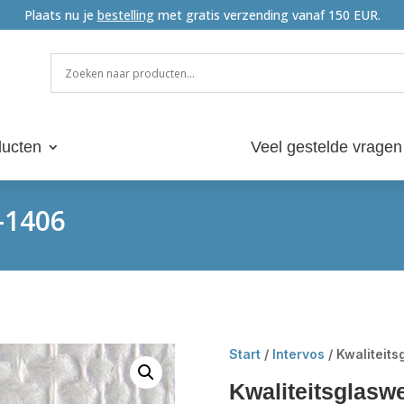
Plaats nu je
bestelling
met gratis verzending vanaf 150 EUR.
ucten
Veel gestelde vragen
-1406
Start
/
Intervos
/ Kwaliteit
Kwaliteitsglasw