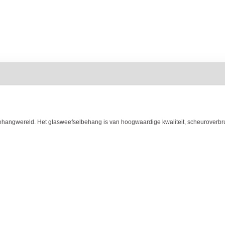
hangwereld. Het glasweefselbehang is van hoogwaardige kwaliteit, scheuroverbru