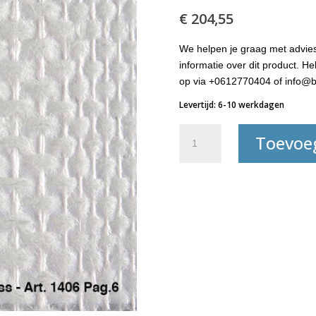
€
204,55
We helpen je graag met advies
informatie over dit product. 
op via +0612770404 of info@b
Levertijd: 6-10 werkdagen
Kwaliteitsglasweefsel-
Toevoe
1406
aantal