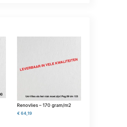
Renovlies – 170 gram/m2
€
64,19