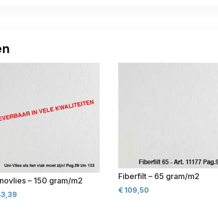
en
Fiberfilt – 65 gram/m2
novlies – 150 gram/m2
€
109,50
3,39