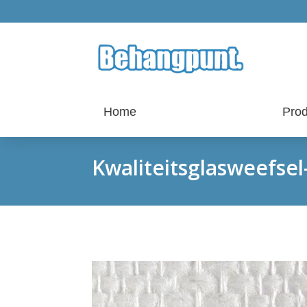
Home
Prod
Kwaliteitsglasweefsel