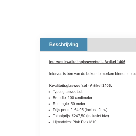
Beschrijving
Intervos kwaliteitsglasweefsel - Artikel 1406
Intervos is één van de bekende merken binnen de be
Kwaliteitsglasweefsel - Artikel 1406:
Type: glasweefsel.
Breedte: 100 centimeter.
Rollengte: 50 meter.
Prijs per m2: €4.95 (inclusief btw).
Totaalprijs: €247,50 (inclusief btw).
Lijmadvies: Plak-Plak M10