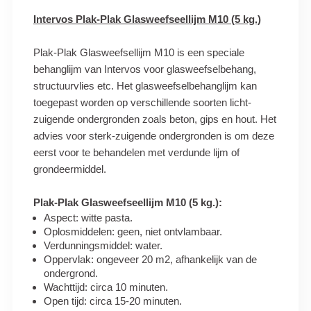
Intervos Plak-Plak Glasweefseellijm M10 (5 kg.)
Plak-Plak Glasweefsellijm M10 is een speciale
behanglijm van Intervos voor glasweefselbehang,
structuurvlies etc. Het glasweefselbehanglijm kan
toegepast worden op verschillende soorten licht-
zuigende ondergronden zoals beton, gips en hout. Het
advies voor sterk-zuigende ondergronden is om deze
eerst voor te behandelen met verdunde lijm of
grondeermiddel.
Plak-Plak Glasweefseellijm M10 (5 kg.):
Aspect: witte pasta.
Oplosmiddelen: geen, niet ontvlambaar.
Verdunningsmiddel: water.
Oppervlak: ongeveer 20 m2, afhankelijk van de
ondergrond.
Wachttijd: circa 10 minuten.
Open tijd: circa 15-20 minuten.