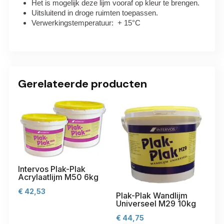
Het is mogelijk deze lijm vooraf op kleur te brengen.
Uitsluitend in droge ruimten toepassen.
Verwerkingstemperatuur: + 15°C
Gerelateerde producten
Intervos Plak-Plak
Acrylaatlijm M50 6kg
€
42,53
Plak-Plak Wandlijm
Universeel M29 10kg
€
44,75