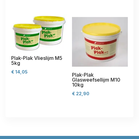
Plak-Plak Vlieslijm M5
5kg
€
14,05
Plak-Plak
Glasweefsellijm M10
10kg
€
22,90