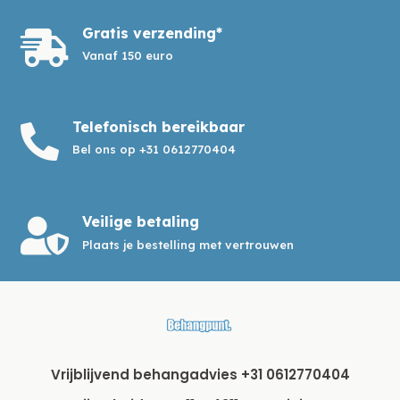
Gratis verzending*

Vanaf 150 euro
Telefonisch bereikbaar

Bel ons op +31 0612770404
Veilige betaling

Plaats je bestelling met vertrouwen
Vrijblijvend behangadvies +31 0612770404