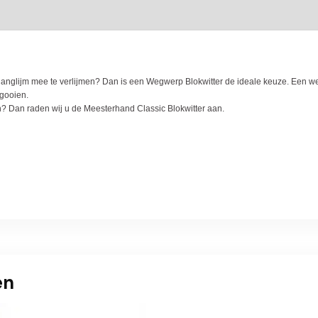
anglijm mee te verlijmen? Dan is een Wegwerp Blokwitter de ideale keuze. Een we
gooien.
n? Dan raden wij u de Meesterhand Classic Blokwitter aan.
en