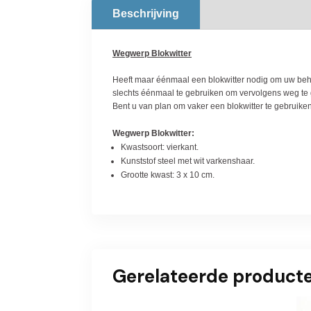
Beschrijving
Wegwerp Blokwitter
Heeft maar éénmaal een blokwitter nodig om uw beh
slechts éénmaal te gebruiken om vervolgens weg te 
Bent u van plan om vaker een blokwitter te gebruike
Wegwerp Blokwitter:
Kwastsoort: vierkant.
Kunststof steel met wit varkenshaar.
Grootte kwast: 3 x 10 cm.
Gerelateerde product