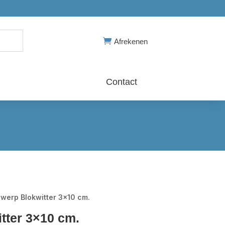

Afrekenen
Contact
werp Blokwitter 3×10 cm.
tter 3×10 cm.