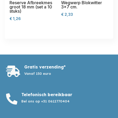
Reserve Afbreekmes
Wegwerp Blokwitter
groot 18 mm (set a 10
3×7 cm.
stuks)
€
2,33
€
1,26
Gratis verzending*

Vanaf 150 euro
Telefonisch bereikbaar

Bel ons op +31 0612770404