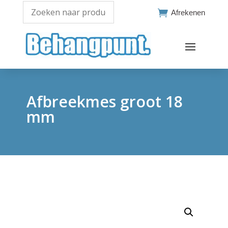

Afrekenen
Afbreekmes groot 18
mm