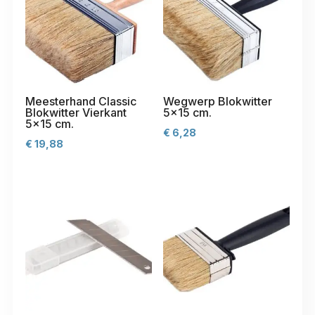
Meesterhand Classic
Wegwerp Blokwitter
Blokwitter Vierkant
5×15 cm.
5×15 cm.
€
6,28
€
19,88