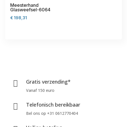
Meesterhand
Glasweefsel-6064
€
198,31
Gratis verzending*

Vanaf 150 euro
Telefonisch bereikbaar

Bel ons op +31 0612770404