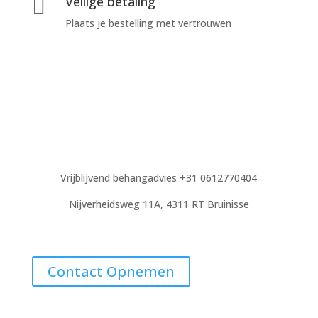
Veilige betaling

Plaats je bestelling met vertrouwen
Vrijblijvend behangadvies +31 0612770404
Nijverheidsweg 11A, 4311 RT Bruinisse
Contact Opnemen