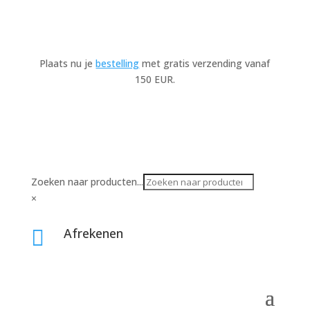
Plaats nu je
bestelling
met gratis verzending vanaf
150 EUR.
Zoeken naar producten...
×
Afrekenen
