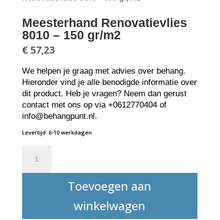
Meesterhand Renovatievlies
8010 – 150 gr/m2
€
57,23
We helpen je graag met advies over behang.
Hieronder vind je alle benodigde informatie over
dit product. Heb je vragen? Neem dan gerust
contact met ons op via +0612770404 of
info@behangpunt.nl.
Levertijd: 6-10 werkdagen
Meesterhand
Renovatievlies
8010
Toevoegen aan
-
150
winkelwagen
gr/m2
aantal