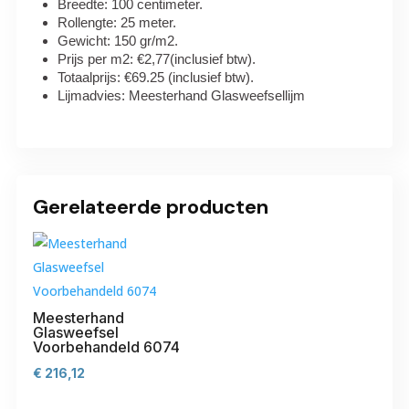
Breedte: 100 centimeter.
Rollengte: 25 meter.
Gewicht: 150 gr/m2.
Prijs per m2: €2,77(inclusief btw).
Totaalprijs: €69.25 (inclusief btw).
Lijmadvies: Meesterhand Glasweefsellijm
Gerelateerde producten
Meesterhand
Glasweefsel
Voorbehandeld 6074
€
216,12