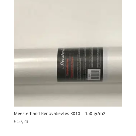
Meesterhand Renovatievlies 8010 – 150 gr/m2
€
57,23