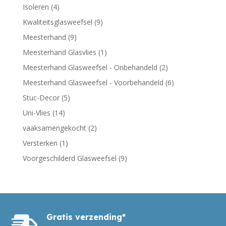
Isoleren
(4)
Kwaliteitsglasweefsel
(9)
Meesterhand
(9)
Meesterhand Glasvlies
(1)
Meesterhand Glasweefsel - Onbehandeld
(2)
Meesterhand Glasweefsel - Voorbehandeld
(6)
Stuc-Decor
(5)
Uni-Vlies
(14)
vaaksamengekocht
(2)
Versterken
(1)
Voorgeschilderd Glasweefsel
(9)
Gratis verzending*
