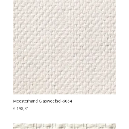
Meesterhand Glasweefsel-6064
€
198,31