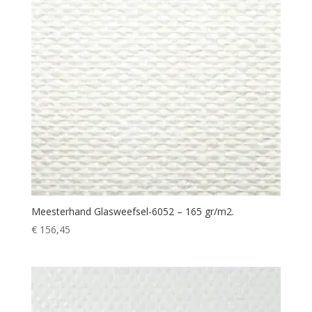
Meesterhand Glasweefsel-6052 – 165 gr/m2.
€
156,45