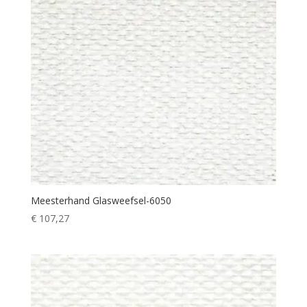
Meesterhand Glasweefsel-6050
€
107,27