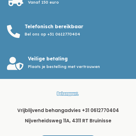
Vanaf 150 euro
Telefonisch bereikbaar

Bel ons op +31 0612770404
Veilige betaling

Plaats je bestelling met vertrouwen
Vrijblijvend behangadvies +31 0612770404
Nijverheidsweg 11A, 4311 RT Bruinisse