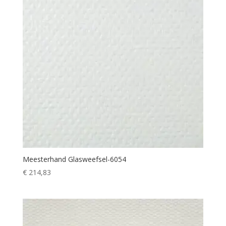
Meesterhand Glasweefsel-6054
€
214,83