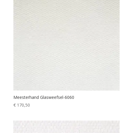
Meesterhand Glasweefsel-6060
€
170,50