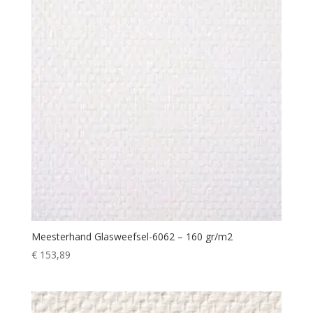
Meesterhand Glasweefsel-6062 – 160 gr/m2
€
153,89