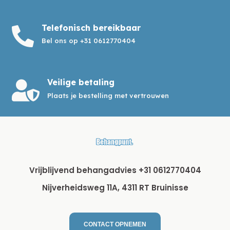
Telefonisch bereikbaar

Bel ons op +31 0612770404
Veilige betaling

Plaats je bestelling met vertrouwen
Vrijblijvend behangadvies +31 0612770404
Nijverheidsweg 11A, 4311 RT Bruinisse
CONTACT OPNEMEN