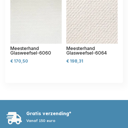
Meesterhand
Meesterhand
Glasweefsel-6060
Glasweefsel-6064
€
170,50
€
198,31
Gratis verzending*

Vanaf 150 euro