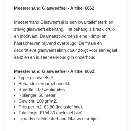
Meesterhand Glasweefsel - Artikel 6062
Meesterhand Glasweefsel is een kwalitatief sterk en
stevig glasweefselbehang. Het behang is kras-, druk-
en stootvast. Daarnaast worden kleine krimp- en
haarscheuren blijvend overbrugd. De fraaie en
decoratieve glasweefselstructuur zorgt voor een egaal
aanzien en is zeer eenvoudig in onderhoud.
Meesterhand Glasweefsel - Artikel 6062:
Type: glasweefsel.
Behandeld: voorbehandeld.
Breedte: 100 centimeter.
Rollengte: 50 meter.
Gewicht: 160 gr/m2.
Prijs per m2: €3,90 (inclusief btw).
Totaalprijs: €194.80 (inclusief btw).
Lijmadvies: Meesterhand Glasweefsellijm.