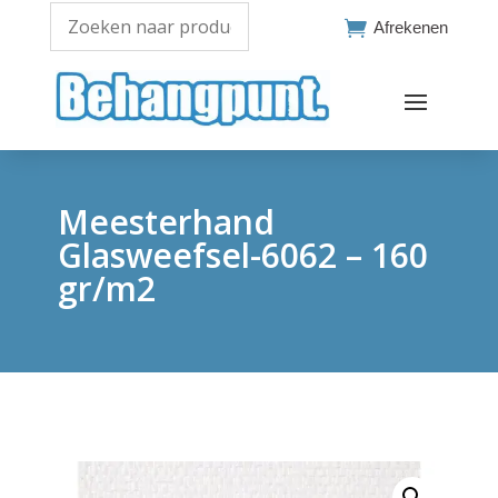

Afrekenen
Meesterhand
Glasweefsel-6062 – 160
gr/m2