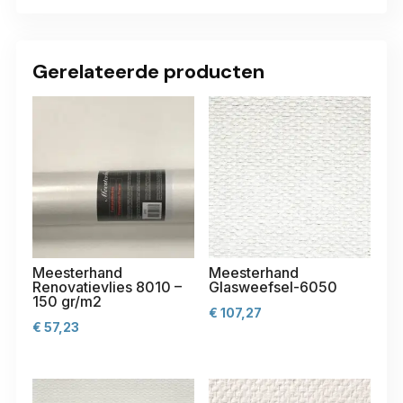
Gerelateerde producten
Meesterhand
Meesterhand
Renovatievlies 8010 –
Glasweefsel-6050
150 gr/m2
€
107,27
€
57,23