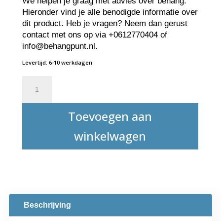
We helpen je graag met advies over behang.
Hieronder vind je alle benodigde informatie over
dit product. Heb je vragen? Neem dan gerust
contact met ons op via +0612770404 of
info@behangpunt.nl.
Levertijd: 6-10 werkdagen
Meesterhand
Glasweefsel-
6062
Toevoegen aan
-
160
winkelwagen
gr/m2
aantal
Beschrijving