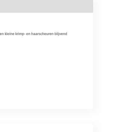
den kleine krimp- en haarscheuren blijvend