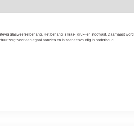
 stevig glasweefselbehang. Het behang is kras-, druk- en stootvast. Daarnaast wor
ctuur zorgt voor een egaal aanzien en is zeer eenvoudig in onderhoud.