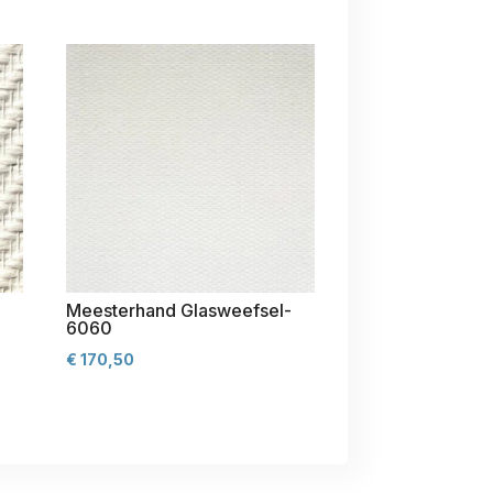
-
Meesterhand Glasweefsel-
6060
€
170,50