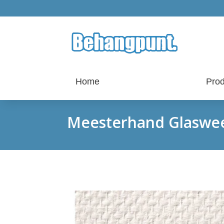
Home
Prod
Meesterhand Glaswee