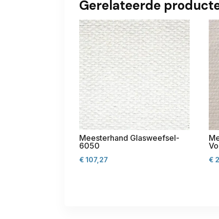
Gerelateerde product
Meesterhand Glasweefsel-
Me
6050
Vo
€
107,27
€
2