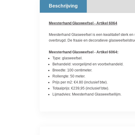
Beschrijving
Meesterhand Glasweefsel - Artikel 6064
Meesterhand Glasweefsel is een kwalitatief sterk en
overbrugd. De fraaie en decoratieve glasweefselstru
Meesterhand Glasweefsel - Artikel 6064:
Type: glasweefsel.
Behandeld: voorgelijmd en voorbehandeld.
Breedte: 100 centimeter.
Rollengte: 50 meter.
Prijs per m2: €4.80 (inclusief btw).
Totaalprijs: €239,95 (inclusief btw).
Lijmadvies: Meesterhand Glasweefsellijm.