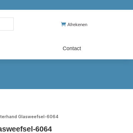

Afrekenen
Contact
terhand Glasweefsel-6064
asweefsel-6064