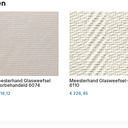
en
esterhand Glasweefsel
Meesterhand Glasweefsel
orbehandeld 6074
6110
16,12
€
226,45