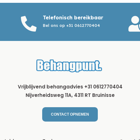
Telefonisch bereikbaar

Bel ons op +31 0612770404
Vrijblijvend behangadvies +31 0612770404
Nijverheidsweg 11A, 4311 RT Bruinisse
CONTACT OPNEMEN