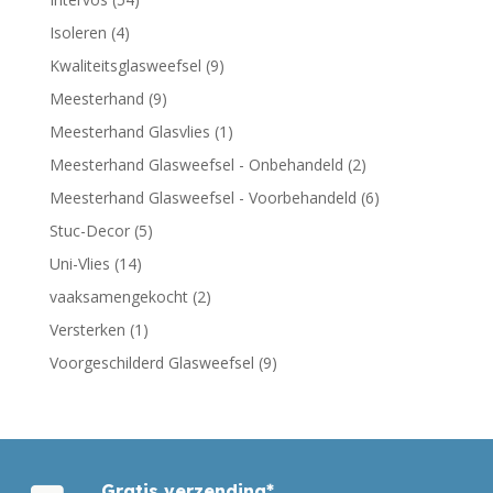
Isoleren
(4)
Kwaliteitsglasweefsel
(9)
Meesterhand
(9)
Meesterhand Glasvlies
(1)
Meesterhand Glasweefsel - Onbehandeld
(2)
Meesterhand Glasweefsel - Voorbehandeld
(6)
Stuc-Decor
(5)
Uni-Vlies
(14)
vaaksamengekocht
(2)
Versterken
(1)
Voorgeschilderd Glasweefsel
(9)
Gratis verzending*