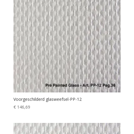
Voorgeschilderd glasweefsel-PP-12
€
146,69