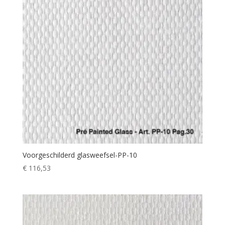
Voorgeschilderd glasweefsel-PP-10
€
116,53