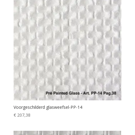
Voorgeschilderd glasweefsel-PP-14
€
207,38