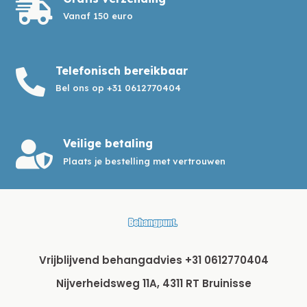

Vanaf 150 euro
Telefonisch bereikbaar

Bel ons op +31 0612770404
Veilige betaling

Plaats je bestelling met vertrouwen
Vrijblijvend behangadvies +31 0612770404
Nijverheidsweg 11A, 4311 RT Bruinisse