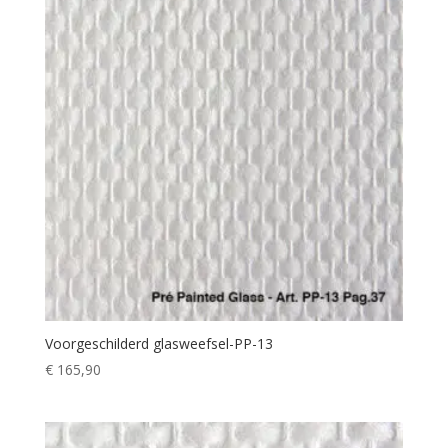
Voorgeschilderd glasweefsel-PP-13
€
165,90