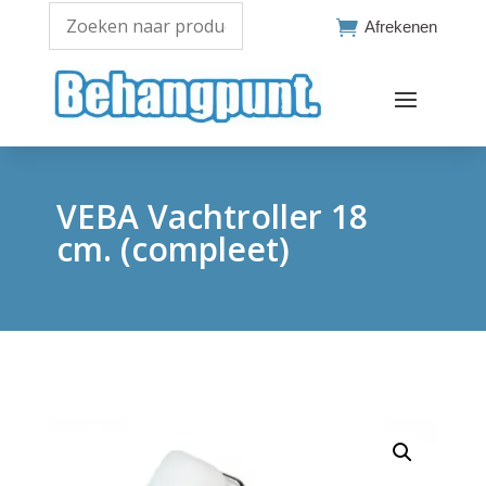

Afrekenen
VEBA Vachtroller 18
cm. (compleet)