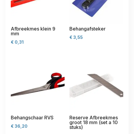
Afbreekmes klein 9
Behangafsteker
mm
€
3,55
€
0,31
Behangschaar RVS
Reserve Afbreekmes
groot 18 mm (set a 10
€
36,20
stuks)