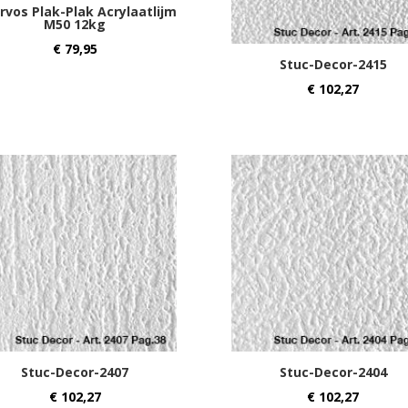
rvos Plak-Plak Acrylaatlijm
M50 12kg
€
79,95
Stuc-Decor-2415
€
102,27
Stuc-Decor-2407
Stuc-Decor-2404
€
102,27
€
102,27