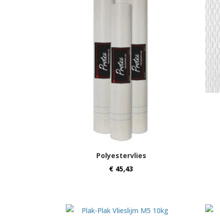
Polyestervlies
€
45,43