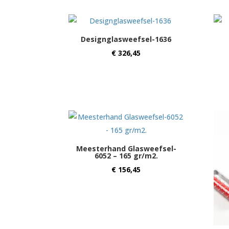
Designglasweefsel-1636
€
326,45
Meesterhand Glasweefsel-
6052 – 165 gr/m2.
€
156,45