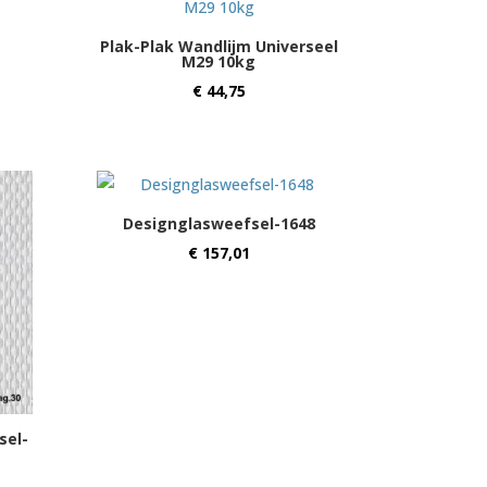
Plak-Plak Wandlijm Universeel
M29 10kg
€
44,75
Designglasweefsel-1648
€
157,01
sel-