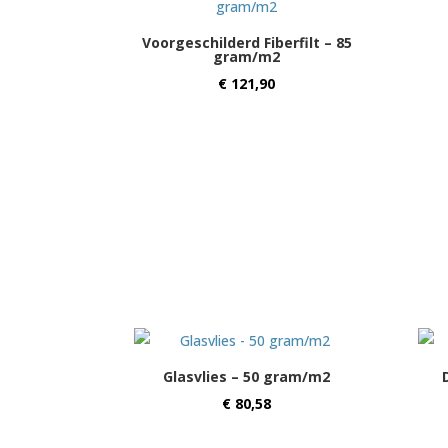
Voorgeschilderd Fiberfilt – 85
gram/m2
€
121,90
Glasvlies – 50 gram/m2
€
80,58