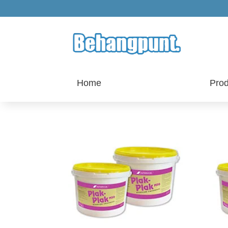
Home
Prod