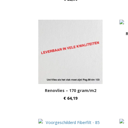
Renovlies – 170 gram/m2
€
64,19