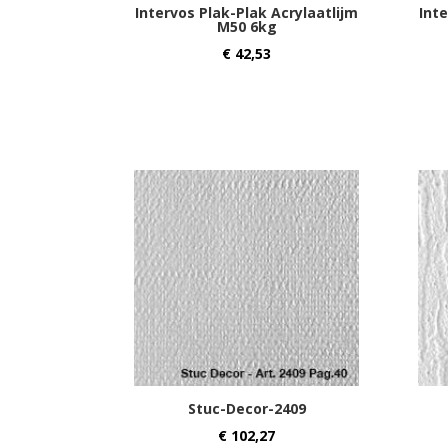
Intervos Plak-Plak Acrylaatlijm
Inte
M50 6kg
€
42,53
Stuc-Decor-2409
€
102,27