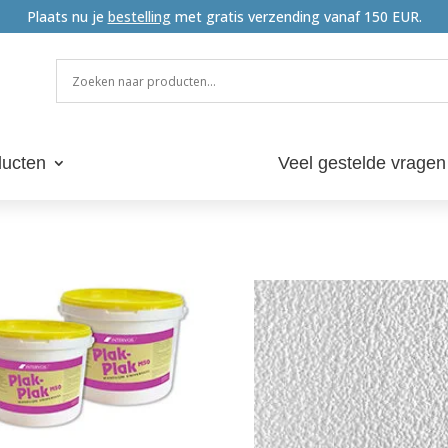
Plaats nu je
bestelling
met gratis verzending vanaf 150 EUR.
ucten
Veel gestelde vragen