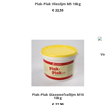
Plak-Plak Vlieslijm M5 10kg
€
22,55
Vo
Plak-Plak Glasweefsellijm M10
10kg
€
22,90