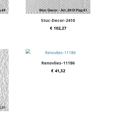
Stuc-Decor-2410
€
102,27
Renovlies-11186
€
41,32