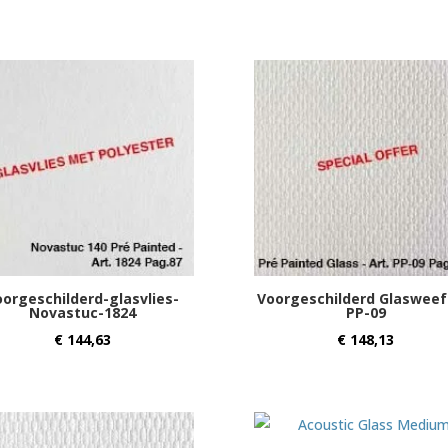
oorgeschilderd-glasvlies-
Voorgeschilderd Glasweef
Novastuc-1824
PP-09
€
144,63
€
148,13