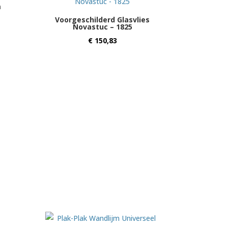
m
Voorgeschilderd Glasvlies
Novastuc – 1825
€
150,83