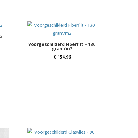
2
Voorgeschilderd Fiberfilt – 130
gram/m2
€
154,96