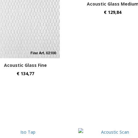
Acoustic Glass Mediu
€
129,84
Acoustic Glass Fine
€
134,77