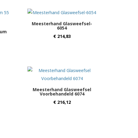
Meesterhand Glasweefsel-
6054
ium
€
214,83
Meesterhand Glasweefsel
Voorbehandeld 6074
€
216,12