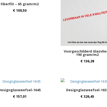
Fiberfilt – 65 gram/m2
€
109,50
Voorgeschilderd Glasvlie
190 gram/m2
€
136,28
Designglasweefsel-1645
Designglasweefsel-163
€
157,01
€
326,45